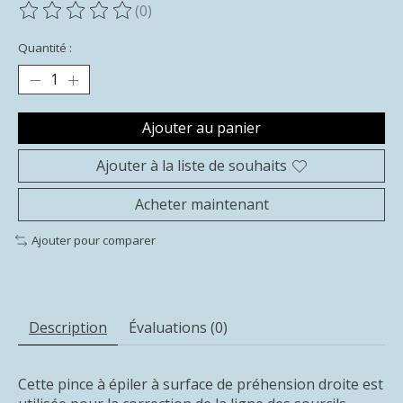
(0)
Ce produit est évalué à
0
sur 5
Quantité :
Ajouter au panier
Ajouter à la liste de souhaits
Acheter maintenant
Ajouter pour comparer
Description
Évaluations (0)
Cette pince à épiler à surface de préhension droite est