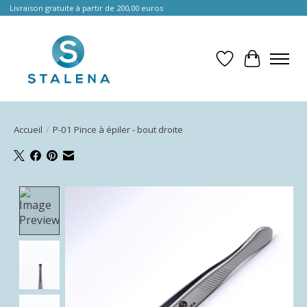
Livraison gratuite à partir de 200,00 euros
Liste de souhait
Panier
Accueil
/
P-01 Pince à épiler - bout droite
Product image slideshow Items