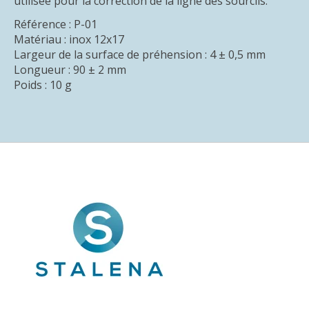
utilisée pour la correction de la ligne des sourcils.
Référence : P-01
Matériau : inox 12x17
Largeur de la surface de préhension : 4 ± 0,5 mm
Longueur : 90 ± 2 mm
Poids : 10 g