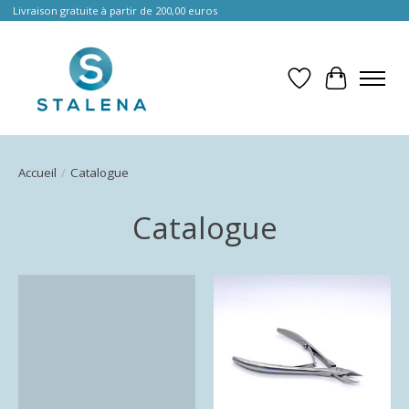
Livraison gratuite à partir de 200,00 euros
Liste de souhait
Panier
Accueil
/
Catalogue
Catalogue