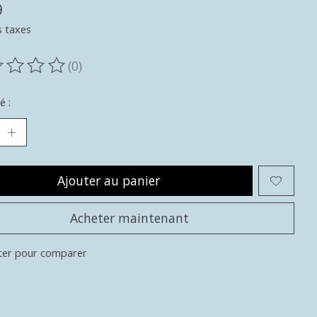
9
s taxes
(0)
oduit est évalué à
0
sur 5
é :
Ajouter au panier
Acheter maintenant
ter pour comparer