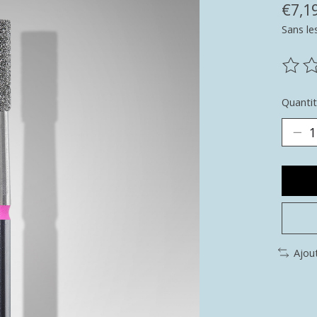
€7,1
Sans le
Ce pr
Quantit
Ajou