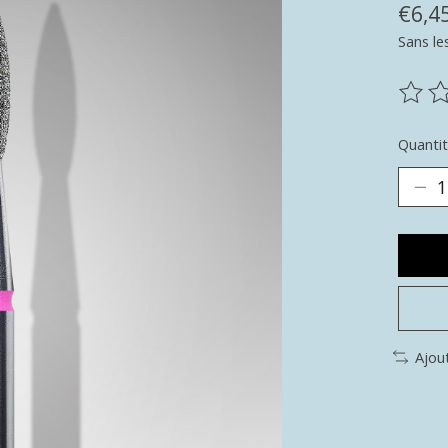
€6,4
Sans le
Ce pr
Quantit
Ajou