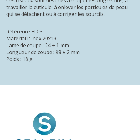
Ces ciseaux sont destinés à couper les ongles fins, à
travailler la cuticule, à enlever les particules de peau
qui se détachent ou à corriger les sourcils.
Référence H-03
Matériau : inox 20x13
Lame de coupe : 24 ± 1 mm
Longueur de coupe : 98 ± 2 mm
Poids : 18 g