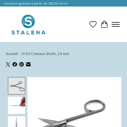
Livraison gratuite à partir de 200,00 euros
Liste de souhait
Panier
Accueil
/
H-03 Ciseaux droits, 24 mm
Product image slideshow Items