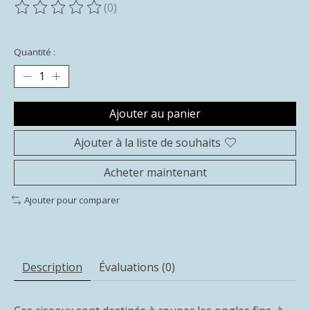
(0)
Ce produit est évalué à
0
sur 5
Quantité :
Ajouter au panier
Ajouter à la liste de souhaits
Acheter maintenant
Ajouter pour comparer
Description
Évaluations (0)