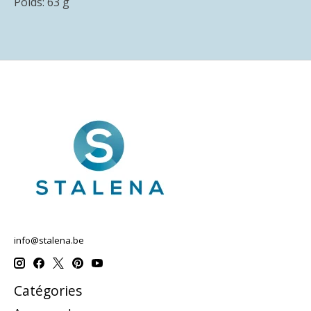
Poids: 63 g
info@stalena.be
Catégories