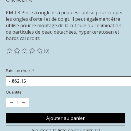
Sans les taxes
KM-03 Pince à ongle et à peau est utilisé pour couper
les ongles d'orteil et de doigt. Il peut également être
utilisé pour le montage de la cuticule ou l'élimination
de particules de peau détachées, hyperkeratosen et
bords cal droits.
(0)
Ce produit est évalué à
0
sur 5
Faire un choix:
*
Quantité :
Ajouter au panier
Ajouter à la liste de souhaits