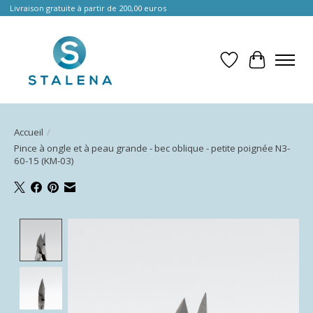
Livraison gratuite à partir de 200,00 euros
Liste de souhait
Panier
Accueil
/
Pince à ongle et à peau grande - bec oblique - petite poignée N3-
60-15 (KM-03)
Product image slideshow Items