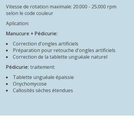
Vitesse de rotation maximale: 20.000 - 25.000 rpm
selon le code couleur
Aplication:
Manucure + Pédicurie:
Correction d'ongles artificiels
Préparation pour retouche d'ongles artificiels
Correction de la tablette unguéale naturel
Pédicurie:
traitement:
Tablette unguéale épaissie
Onychomycose
Callosités sèches étendues