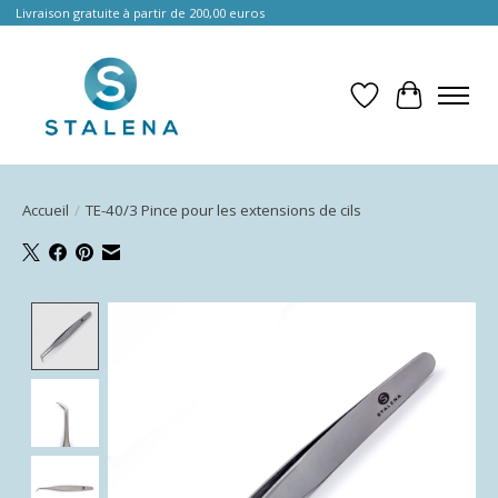
Livraison gratuite à partir de 200,00 euros
Liste de souhait
Panier
Accueil
/
TE-40/3 Pince pour les extensions de cils
Product image slideshow Items