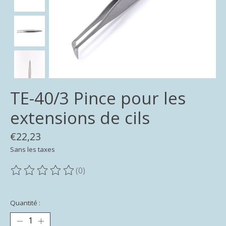
TE-40/3 Pince pour les
extensions de cils
€22,23
Sans les taxes
(0)
Ce produit est évalué à
0
sur 5
Quantité :