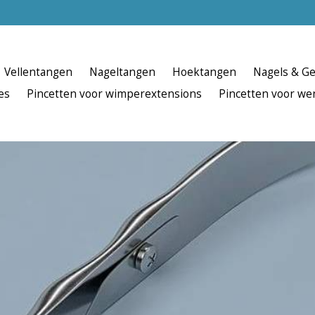
Vellentangen
Nageltangen
Hoektangen
Nagels & Ge
es
Pincetten voor wimperextensions
Pincetten voor w