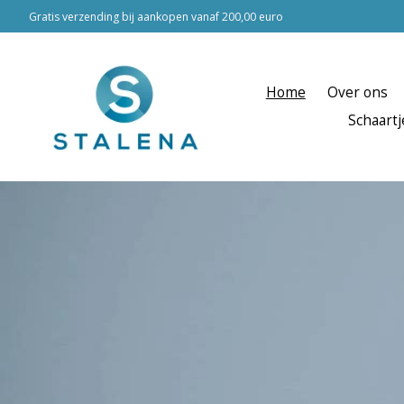
Gratis verzending bij aankopen vanaf 200,00 euro
Home
Over ons
Schaartj
Hero slideshow items