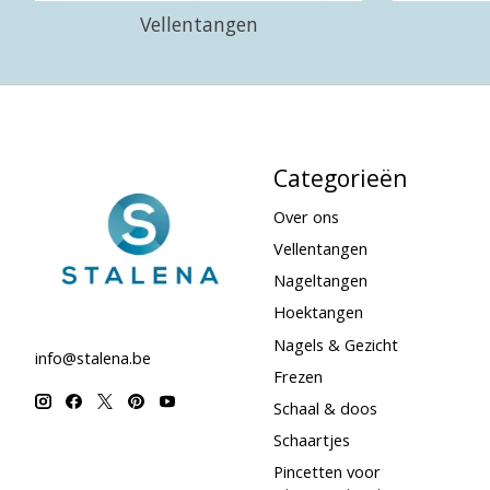
Vellentangen
Categorieën
Over ons
Vellentangen
Nageltangen
Hoektangen
Nagels & Gezicht
info@stalena.be
Frezen
Schaal & doos
Schaartjes
Pincetten voor