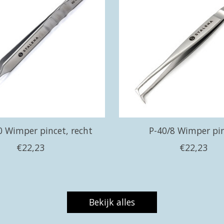
 Wimper pincet, recht
P-40/8 Wimper pi
€22,23
€22,23
Bekijk alles