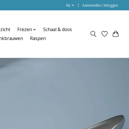
NL
Aanmelden / Inloggen
zicht
Frezen
Schaal & doos
enkbrauwen
Raspen