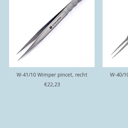
W-41/10 Wimper pincet, recht
W-40/10
€22,23