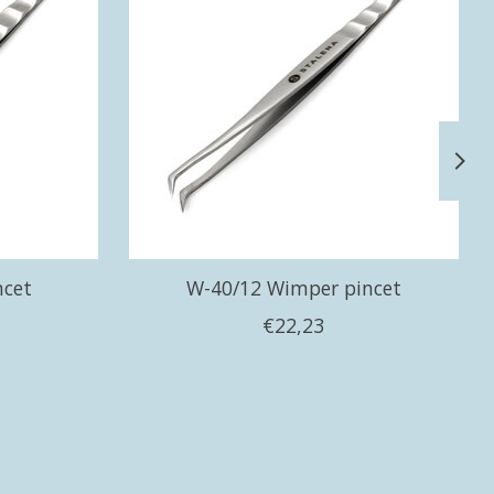
ncet
W-40/12 Wimper pincet
€22,23