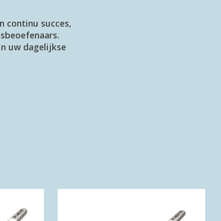
n continu succes,
psbeoefenaars.
in uw dagelijkse