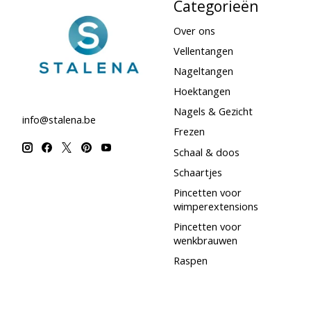
Categorieën
Over ons
Vellentangen
Nageltangen
Hoektangen
Nagels & Gezicht
info@stalena.be
Frezen
Schaal & doos
Schaartjes
Pincetten voor
wimperextensions
Pincetten voor
wenkbrauwen
Raspen