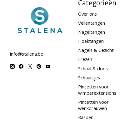
Categorieën
Over ons
Vellentangen
Nageltangen
Hoektangen
Nagels & Gezicht
info@stalena.be
Frezen
Schaal & doos
Schaartjes
Pincetten voor
wimperextensions
Pincetten voor
wenkbrauwen
Raspen