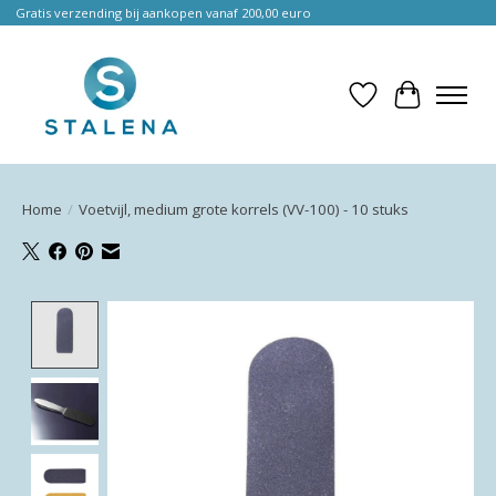
Gratis verzending bij aankopen vanaf 200,00 euro
Verlanglijst
Winkelwa
Home
/
Voetvijl, medium grote korrels (VV-100) - 10 stuks
Product image slideshow Items